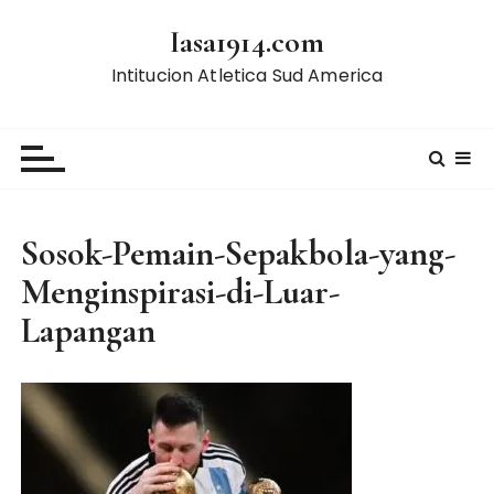
S
Iasa1914.com
k
i
Intitucion Atletica Sud America
p
t
o
c
o
n
Sosok-Pemain-Sepakbola-yang-
t
Menginspirasi-di-Luar-
e
n
Lapangan
t