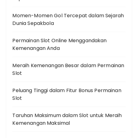
Momen-Momen Gol Tercepat dalam Sejarah
Dunia Sepakbola
Permainan Slot Online Menggandakan
Kemenangan Anda
Meraih Kemenangan Besar dalam Permainan
Slot
Peluang Tinggi dalam Fitur Bonus Permainan
Slot
Taruhan Maksimum dalam Slot untuk Meraih
Kemenangan Maksimal