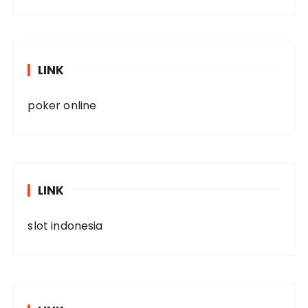
LINK
poker online
LINK
slot indonesia