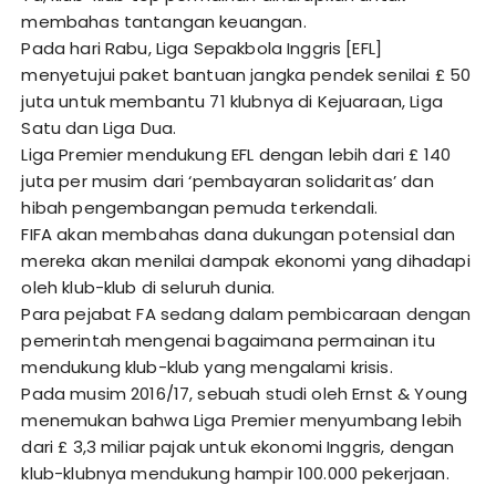
membahas tantangan keuangan.
Pada hari Rabu, Liga Sepakbola Inggris [EFL]
menyetujui paket bantuan jangka pendek senilai £ 50
juta untuk membantu 71 klubnya di Kejuaraan, Liga
Satu dan Liga Dua.
Liga Premier mendukung EFL dengan lebih dari £ 140
juta per musim dari ‘pembayaran solidaritas’ dan
hibah pengembangan pemuda terkendali.
FIFA akan membahas dana dukungan potensial dan
mereka akan menilai dampak ekonomi yang dihadapi
oleh klub-klub di seluruh dunia.
Para pejabat FA sedang dalam pembicaraan dengan
pemerintah mengenai bagaimana permainan itu
mendukung klub-klub yang mengalami krisis.
Pada musim 2016/17, sebuah studi oleh Ernst & Young
menemukan bahwa Liga Premier menyumbang lebih
dari £ 3,3 miliar pajak untuk ekonomi Inggris, dengan
klub-klubnya mendukung hampir 100.000 pekerjaan.