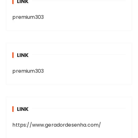
LINK
premium303
LINK
premium303
LINK
https://www.geradordesenha.com/