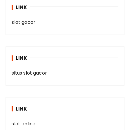
LINK
slot gacor
LINK
situs slot gacor
LINK
slot online