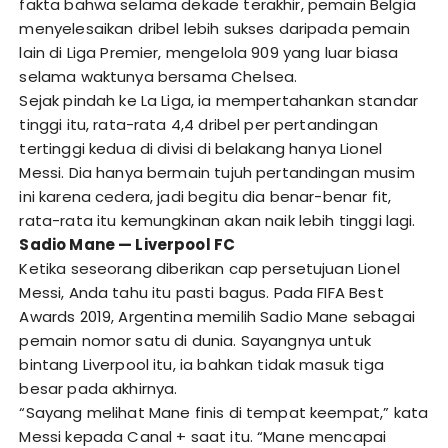
fakta bahwa selama dekade terakhir, pemain Belgia
menyelesaikan dribel lebih sukses daripada pemain
lain di Liga Premier, mengelola 909 yang luar biasa
selama waktunya bersama Chelsea.
Sejak pindah ke La Liga, ia mempertahankan standar
tinggi itu, rata-rata 4,4 dribel per pertandingan
tertinggi kedua di divisi di belakang hanya Lionel
Messi. Dia hanya bermain tujuh pertandingan musim
ini karena cedera, jadi begitu dia benar-benar fit,
rata-rata itu kemungkinan akan naik lebih tinggi lagi.
Sadio Mane — Liverpool FC
Ketika seseorang diberikan cap persetujuan Lionel
Messi, Anda tahu itu pasti bagus. Pada FIFA Best
Awards 2019, Argentina memilih Sadio Mane sebagai
pemain nomor satu di dunia. Sayangnya untuk
bintang Liverpool itu, ia bahkan tidak masuk tiga
besar pada akhirnya.
“Sayang melihat Mane finis di tempat keempat,” kata
Messi kepada Canal + saat itu. “Mane mencapai