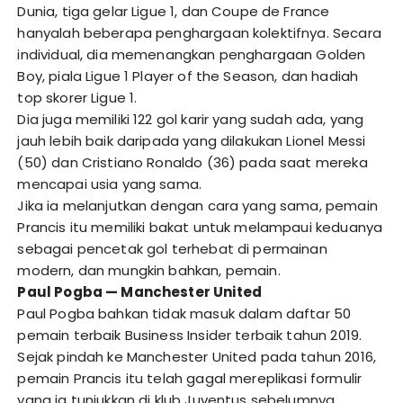
Dunia, tiga gelar Ligue 1, dan Coupe de France
hanyalah beberapa penghargaan kolektifnya. Secara
individual, dia memenangkan penghargaan Golden
Boy, piala Ligue 1 Player of the Season, dan hadiah
top skorer Ligue 1.
Dia juga memiliki 122 gol karir yang sudah ada, yang
jauh lebih baik daripada yang dilakukan Lionel Messi
(50) dan Cristiano Ronaldo (36) pada saat mereka
mencapai usia yang sama.
Jika ia melanjutkan dengan cara yang sama, pemain
Prancis itu memiliki bakat untuk melampaui keduanya
sebagai pencetak gol terhebat di permainan
modern, dan mungkin bahkan, pemain.
Paul Pogba — Manchester United
Paul Pogba bahkan tidak masuk dalam daftar 50
pemain terbaik Business Insider terbaik tahun 2019.
Sejak pindah ke Manchester United pada tahun 2016,
pemain Prancis itu telah gagal mereplikasi formulir
yang ia tunjukkan di klub Juventus sebelumnya.