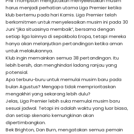
Phil Thompson mengatakan menyelesaikan musim
harus menjadi perhatian utama Liga Premier ketika
klub bertemu pada hari Kamis. Liga Premier telah
berkomitmen untuk menyelesaikan musim ini pada 30
Juni “jika situasinya membaik”, bersama dengan
setiap liga lainnya di sepakbola Eropa, tetapi mereka
hanya akan melanjutkan pertandingan ketika aman
untuk melakukannya.
Klub ingin memainkan semua 38 pertandingan. Itu
lebih bersih, dan menghindari ladang ranjau yang
potensial.
Apa terburu-buru untuk memulai musim baru pada
bulan Agustus? Mengapa tidak memprioritaskan
mengakhiri yang sekarang lebih dulu?
Jelas, Liga Premier lebih suka memulai musim baru
sesuai jadwal. Tetapi ini adalah waktu yang luar biasa,
dan setiap skenario kemungkinan akan
dipertimbangkan.
Bek Brighton, Dan Burn, mengatakan semua pemain