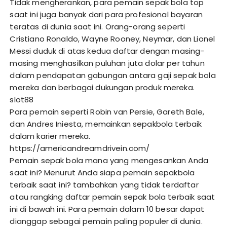
Tidak mengherankan, para pemain sepak bola top
saat ini juga banyak dari para profesional bayaran
teratas di dunia saat ini. Orang-orang seperti
Cristiano Ronaldo, Wayne Rooney, Neymar, dan Lionel
Messi duduk di atas kedua daftar dengan masing-
masing menghasilkan puluhan juta dolar per tahun
dalam pendapatan gabungan antara gaji sepak bola
mereka dan berbagai dukungan produk mereka.
slot88
Para pemain seperti Robin van Persie, Gareth Bale,
dan Andres Iniesta, memainkan sepakbola terbaik
dalam karier mereka.
https://americandreamdrivein.com/
Pemain sepak bola mana yang mengesankan Anda
saat ini? Menurut Anda siapa pemain sepakbola
terbaik saat ini? tambahkan yang tidak terdaftar
atau rangking daftar pemain sepak bola terbaik saat
ini di bawah ini. Para pemain dalam 10 besar dapat
dianggap sebagai pemain paling populer di dunia.