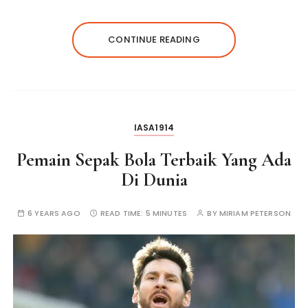
CONTINUE READING
IASA1914
Pemain Sepak Bola Terbaik Yang Ada
Di Dunia
6 YEARS AGO
READ TIME:
5 MINUTES
BY
MIRIAM PETERSON