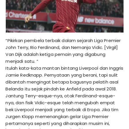
“Pikirkan pembela terbaik dalam sejarah Liga Premier
John Terry, Rio Ferdinand, dan Nemanja Vidic. [Virgil]
Van Dijk adalah ketiga pemain yang digabung
menjadi satu. ”
Itulah kata-kata mantan bintang Liverpool dan Inggris
Jamie Redknapp. Pernyataan yang berani, tapi sulit
dibantah mengingat betapa bagusnya pelatih asal
Belanda itu sejak pindah ke Anfield pada awal 2018.
Jantung Terry-esque-nya, otak Ferdinand-esque-
nya, dan fisik Vidic-esque telah mengubah empat
bek Liverpool menjadi yang terbaik di Eropa. Jika tim
Jurgen Klopp memenangkan gelar Liga Premier
pertamanya seperti yang diharapkan musim ini,