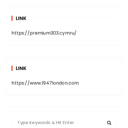
LINK
https://premium303.cymru/
LINK
https://www.1947london.com
S
e