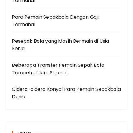
Termahal
Para Pemain Sepakbola Dengan Gaji
Termahal
Pesepak Bola yang Masih Bermain di Usia
Senja
Beberapa Transfer Pemain Sepak Bola
Teraneh dalam Sejarah
Cidera-cidera Konyol Para Pemain Sepakbola
Dunia