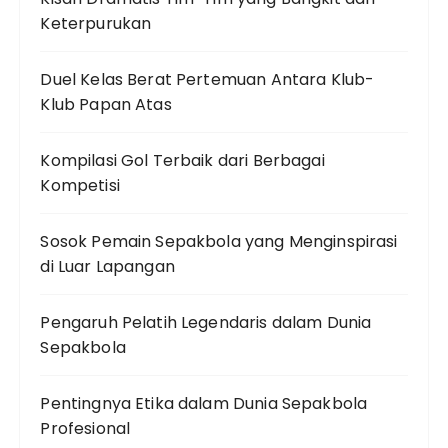
Keterpurukan
Duel Kelas Berat Pertemuan Antara Klub-
Klub Papan Atas
Kompilasi Gol Terbaik dari Berbagai
Kompetisi
Sosok Pemain Sepakbola yang Menginspirasi
di Luar Lapangan
Pengaruh Pelatih Legendaris dalam Dunia
Sepakbola
Pentingnya Etika dalam Dunia Sepakbola
Profesional