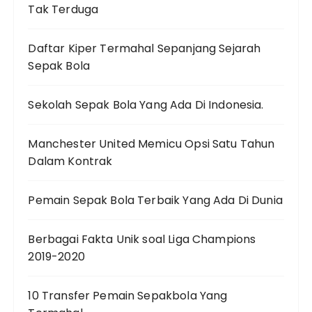
Tak Terduga
Daftar Kiper Termahal Sepanjang Sejarah
Sepak Bola
Sekolah Sepak Bola Yang Ada Di Indonesia.
Manchester United Memicu Opsi Satu Tahun
Dalam Kontrak
Pemain Sepak Bola Terbaik Yang Ada Di Dunia
Berbagai Fakta Unik soal Liga Champions
2019-2020
10 Transfer Pemain Sepakbola Yang