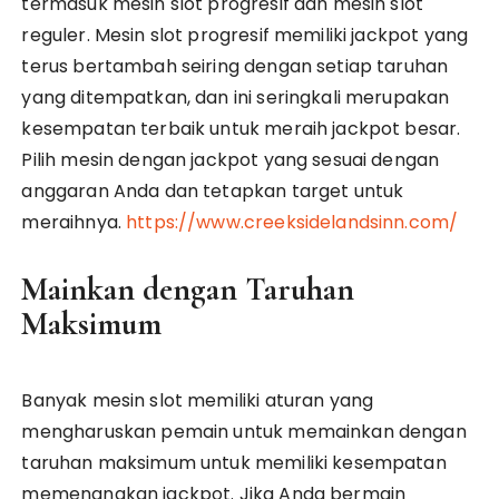
termasuk mesin slot progresif dan mesin slot
reguler. Mesin slot progresif memiliki jackpot yang
terus bertambah seiring dengan setiap taruhan
yang ditempatkan, dan ini seringkali merupakan
kesempatan terbaik untuk meraih jackpot besar.
Pilih mesin dengan jackpot yang sesuai dengan
anggaran Anda dan tetapkan target untuk
meraihnya.
https://www.creeksidelandsinn.com/
Mainkan dengan Taruhan
Maksimum
Banyak mesin slot memiliki aturan yang
mengharuskan pemain untuk memainkan dengan
taruhan maksimum untuk memiliki kesempatan
memenangkan jackpot. Jika Anda bermain