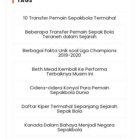
TAGS
10 Transfer Pemain Sepakbola Termahal
Beberapa Transfer Pemain Sepak Bola
Teraneh dalam Sejarah
Berbagai Fakta Unik soal Liga Champions
2019-2020
Beth Mead Kembali Ke Performa
Terbaiknya Musim Ini
Cidera-cidera Konyol Para Pemain
Sepakbola Dunia
Daftar Kiper Termahal Sepanjang Sejarah
Sepak Bola
Kanada Dalam Bahaya Menjadi Negara
Sepakbola