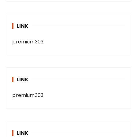
LINK
premium303
LINK
premium303
LINK