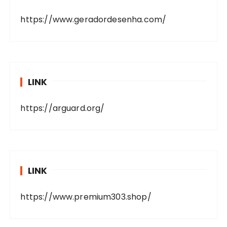
https://www.geradordesenha.com/
LINK
https://arguard.org/
LINK
https://www.premium303.shop/