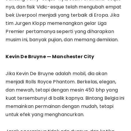
nya, dan fisik Vidic-esque telah mengubah empat
bek Liverpool menjadi yang terbaik di Eropa. Jika
tim Jurgen Klopp memenangkan gelar Liga
Premier pertamanya seperti yang diharapkan
musim ini, banyak pujian, dan memang demikian.
Kevin De Bruyne — Manchester City
Jika Kevin De Bruyne adalah mobil, dia akan
menjadi Rolls Royce Phantom. Berkelas, elegan,
dan mewah, tetapi dengan mesin 450 bhp yang
kuat tersembunyi di balik kapnya. Bintang Belgia ini
memainkan permainan dengan mudah, tetapi
untuk efek yang menghancurkan.