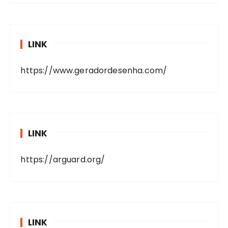
LINK
https://www.geradordesenha.com/
LINK
https://arguard.org/
LINK