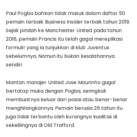
Paul Pogba bahkan tidak masuk dalam daftar 50
pemain terbaik Business Insider terbaik tahun 2019.
Sejak pindah ke Manchester United pada tahun
2016, pemain Prancis itu telah gagal mereplikasi
formulir yang ia tunjukkan di klub Juventus
sebelumnya. Namun itu bukan kesalahannya
sendiri.
Mantan manajer United Jose Mourinho gagal
bertatap muka dengan Pogba, seringkali
membuatnya keluar dari posisi atau benar-benar
menghilangkannya. Pemain berusia 26 tahun itu
juga tidak terbantu oleh kurangnya kualitas di
sekelilingnya di Old Trafford.