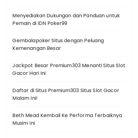
Menyediakan Dukungan dan Panduan untuk
Pemain di IDN Poker99
Gembalapoker Situs dengan Peluang
Kemenangan Besar
Jackpot Besar Premium303 Menanti Situs Slot
Gacor Hari Ini
Daftar di Situs Premium303 Situs Slot Gacor
Malam Ini!
Beth Mead Kembali Ke Performa Terbaiknya
Musim Ini