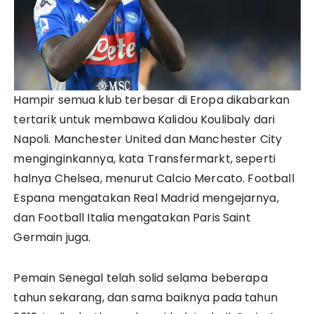
Hampir semua klub terbesar di Eropa dikabarkan
tertarik untuk membawa Kalidou Koulibaly dari
Napoli. Manchester United dan Manchester City
menginginkannya, kata Transfermarkt, seperti
halnya Chelsea, menurut Calcio Mercato. Football
Espana mengatakan Real Madrid mengejarnya,
dan Football Italia mengatakan Paris Saint
Germain juga.
Pemain Senegal telah solid selama beberapa
tahun sekarang, dan sama baiknya pada tahun