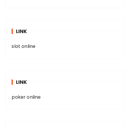
LINK
slot online
LINK
poker online