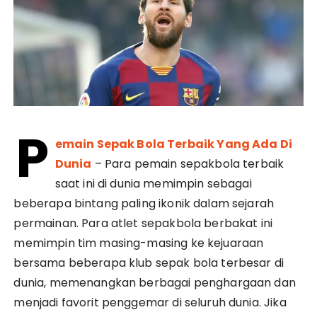
P
emain Sepak Bola Terbaik Yang Ada Di
Dunia
– Para pemain sepakbola terbaik
saat ini di dunia memimpin sebagai
beberapa bintang paling ikonik dalam sejarah
permainan. Para atlet sepakbola berbakat ini
memimpin tim masing-masing ke kejuaraan
bersama beberapa klub sepak bola terbesar di
dunia, memenangkan berbagai penghargaan dan
menjadi favorit penggemar di seluruh dunia. Jika