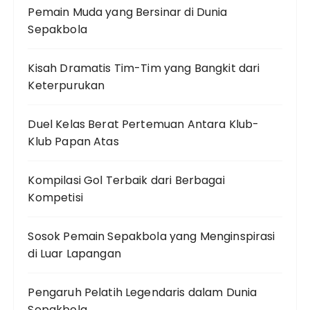
Pemain Muda yang Bersinar di Dunia
Sepakbola
Kisah Dramatis Tim-Tim yang Bangkit dari
Keterpurukan
Duel Kelas Berat Pertemuan Antara Klub-
Klub Papan Atas
Kompilasi Gol Terbaik dari Berbagai
Kompetisi
Sosok Pemain Sepakbola yang Menginspirasi
di Luar Lapangan
Pengaruh Pelatih Legendaris dalam Dunia
Sepakbola