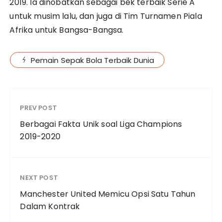
2019. Ia dinobatkan sebagai bek terbaik Serie A
untuk musim lalu, dan juga di Tim Turnamen Piala
Afrika untuk Bangsa-Bangsa.
Pemain Sepak Bola Terbaik Dunia
PREV POST
Berbagai Fakta Unik soal Liga Champions
2019-2020
NEXT POST
Manchester United Memicu Opsi Satu Tahun
Dalam Kontrak