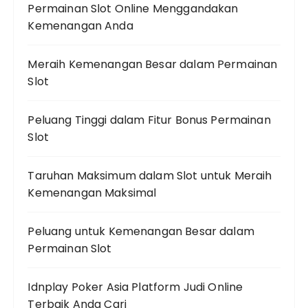
Permainan Slot Online Menggandakan
Kemenangan Anda
Meraih Kemenangan Besar dalam Permainan
Slot
Peluang Tinggi dalam Fitur Bonus Permainan
Slot
Taruhan Maksimum dalam Slot untuk Meraih
Kemenangan Maksimal
Peluang untuk Kemenangan Besar dalam
Permainan Slot
Idnplay Poker Asia Platform Judi Online
Terbaik Anda Cari