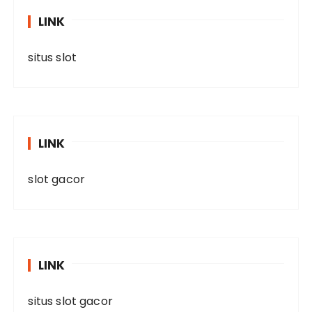
LINK
situs slot
LINK
slot gacor
LINK
situs slot gacor