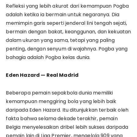
Refleksi yang lebih akurat dari kemampuan Pogba
adalah ketika ia bermain untuk negaranya. Dia
memimpin garis seperti jenderal lini tengah sejati,
bermain dengan bakat, keanggunan, dan kekuatan
dalam ukuran yang sama, tetapi yang paling
penting, dengan senyum di wajahnya. Pogba yang
bahagia adalah Pogba kelas dunia.
Eden Hazard — Real Madrid
Beberapa pemain sepakbola dunia memiliki
kemampuan menggiring bola yang lebih baik
daripada Eden Hazard. Itu ditunjukkan terbaik oleh
fakta bahwa selama dekade terakhir, pemain
Belgia menyelesaikan dribel lebih sukses daripada
pemain lain di Liga Premier, mengelola 909 yang