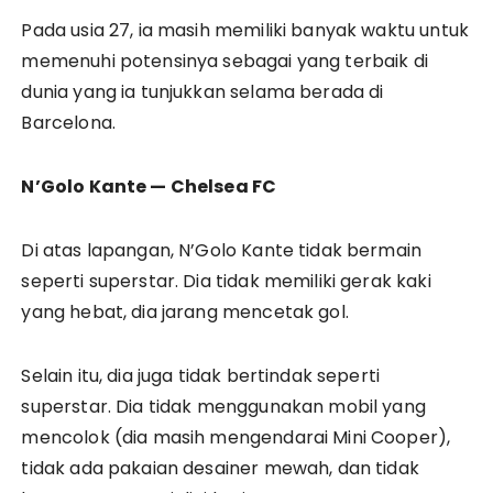
Pada usia 27, ia masih memiliki banyak waktu untuk
memenuhi potensinya sebagai yang terbaik di
dunia yang ia tunjukkan selama berada di
Barcelona.
N’Golo Kante — Chelsea FC
Di atas lapangan, N’Golo Kante tidak bermain
seperti superstar. Dia tidak memiliki gerak kaki
yang hebat, dia jarang mencetak gol.
Selain itu, dia juga tidak bertindak seperti
superstar. Dia tidak menggunakan mobil yang
mencolok (dia masih mengendarai Mini Cooper),
tidak ada pakaian desainer mewah, dan tidak