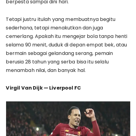
berpesta sampai dini hari.
Tetapi justru itulah yang membuatnya begitu
sederhana, tetapi menakutkan dan juga
cemerlang. Apakah itu mengejar bola tanpa henti
selama 90 menit, duduk di depan empat bek, atau
bermain sebagai gelandang serang, pemain
berusia 28 tahun yang serba bisa itu selalu
menambah nilai, dan banyak hal.
Virgil Van Dijk — Liverpool FC