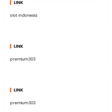
LINK
slot indonesia
LINK
premium303
LINK
premium303