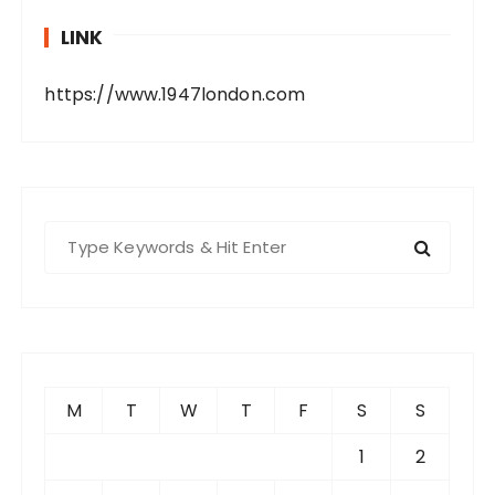
LINK
https://www.1947london.com
S
e
a
r
c
h
f
M
T
W
T
F
S
S
o
r
1
2
: