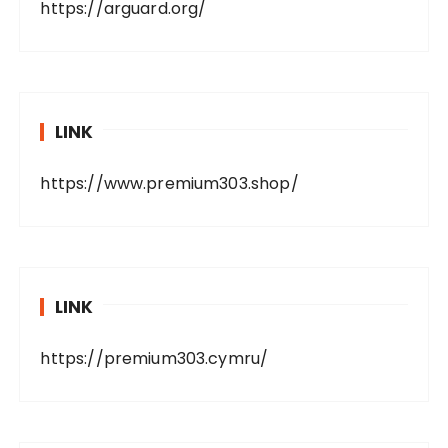
https://arguard.org/
LINK
https://www.premium303.shop/
LINK
https://premium303.cymru/