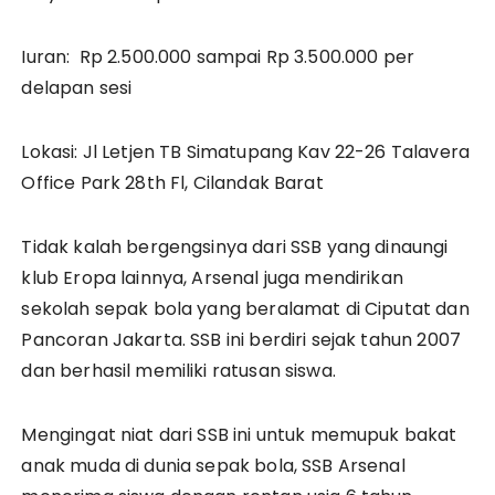
Iuran: Rp 2.500.000 sampai Rp 3.500.000 per
delapan sesi
Lokasi: Jl Letjen TB Simatupang Kav 22-26 Talavera
Office Park 28th Fl, Cilandak Barat
Tidak kalah bergengsinya dari SSB yang dinaungi
klub Eropa lainnya, Arsenal juga mendirikan
sekolah sepak bola yang beralamat di Ciputat dan
Pancoran Jakarta. SSB ini berdiri sejak tahun 2007
dan berhasil memiliki ratusan siswa.
Mengingat niat dari SSB ini untuk memupuk bakat
anak muda di dunia sepak bola, SSB Arsenal