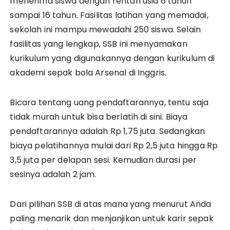
menerima siswa dengan rentan usia 6 tahun
sampai 16 tahun. Fasilitas latihan yang memadai,
sekolah ini mampu mewadahi 250 siswa. Selain
fasilitas yang lengkap, SSB ini menyamakan
kurikulum yang digunakannya dengan kurikulum di
akademi sepak bola Arsenal di Inggris.
Bicara tentang uang pendaftarannya, tentu saja
tidak murah untuk bisa berlatih di sini. Biaya
pendaftarannya adalah Rp 1,75 juta. Sedangkan
biaya pelatihannya mulai dari Rp 2,5 juta hingga Rp
3,5 juta per delapan sesi. Kemudian durasi per
sesinya adalah 2 jam.
Dari pilihan SSB di atas mana yang menurut Anda
paling menarik dan menjanjikan untuk karir sepak