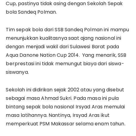
Cup, pastinya tidak asing dengan Sekolah Sepak
bola Sandeq Polman.
Tim sepak bola dari SSB Sandeq Polman ini mampu
menunjukkan kualitasnya saat ajang nasional ini
dengan menjadi wakil dari Sulawesi Barat pada
Aqua Danone Nation Cup 2014. Yang menarik, SSB
berprestasi ini tidak memungut biaya dari siswa-
siswanya.
Sekolah ini didirikan sejak 2002 atau yang disebut
sebagai masa Ahmad Sukri. Pada masa ini pula
bintang sepak bola nasional Irsyad Aras memulai
masa latihannya. Nantinya, Irsyad Aras ikut
memperkuat PSM Makassar selama enam tahun.