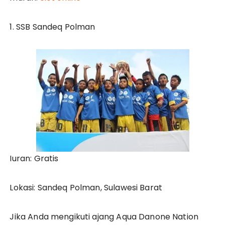
1. SSB Sandeq Polman
Iuran: Gratis
Lokasi: Sandeq Polman, Sulawesi Barat
Jika Anda mengikuti ajang Aqua Danone Nation