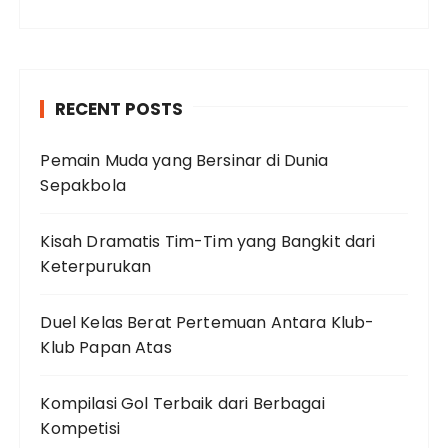
RECENT POSTS
Pemain Muda yang Bersinar di Dunia
Sepakbola
Kisah Dramatis Tim-Tim yang Bangkit dari
Keterpurukan
Duel Kelas Berat Pertemuan Antara Klub-
Klub Papan Atas
Kompilasi Gol Terbaik dari Berbagai
Kompetisi