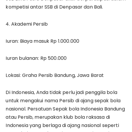
kompetisi antar SSB di Denpasar dan Bali.
4. Akademi Persib
Iuran: Biaya masuk Rp 1.000.000
Iuran bulanan: Rp 500.000
Lokasi: Graha Persib Bandung, Jawa Barat
Di Indonesia, Anda tidak perlu jadi penggila bola
untuk mengakui nama Persib di ajang sepak bola
nasional. Persatuan Sepak bola Indonesia Bandung
atau Persib, merupakan klub bola raksasa di
Indonesia yang berlaga di ajang nasional seperti