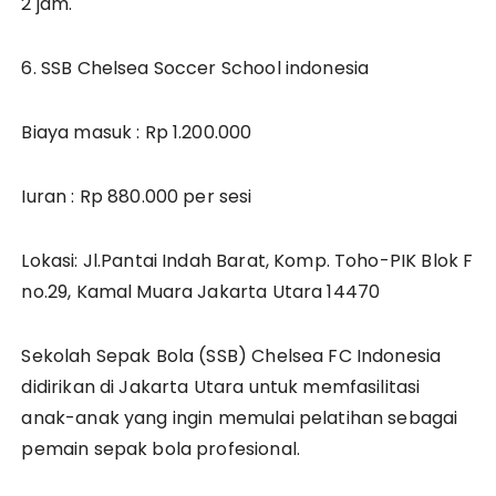
2 jam.
6. SSB Chelsea Soccer School indonesia
Biaya masuk : Rp 1.200.000
Iuran : Rp 880.000 per sesi
Lokasi: Jl.Pantai Indah Barat, Komp. Toho-PIK Blok F
no.29, Kamal Muara Jakarta Utara 14470
Sekolah Sepak Bola (SSB) Chelsea FC Indonesia
didirikan di Jakarta Utara untuk memfasilitasi
anak-anak yang ingin memulai pelatihan sebagai
pemain sepak bola profesional.