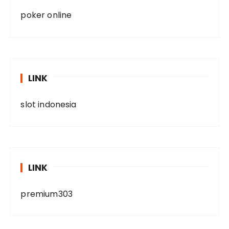
poker online
LINK
slot indonesia
LINK
premium303