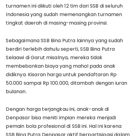
turnamen ini diikuti oleh 12 tim dari SSB di seluruh
Indonesia yang sudah memenangkan turnamen
tingkat daerah di masing-masing provinsi.
Sebagaimana SSB Bina Putra lainnya yang sudah
berdiri terlebih dahulu seperti, SSB Bina Putra
Selaawi di Garut misalnya, mereka tidak
membebankan biaya yang mahal pada anak
didiknya. Kisaran harga untuk pendaftaran Rp
50.000 sampai Rp 100.000, ditambah dengan iuran
bulanan.
Dengan harga terjangkau ini, anak-anak di
Denpasar bisa meniti impian mereka menjadi
pemain bola profesional di SSB ini. Hal ini karena
SSB Bina Putra Denpasar aktif berpartisipasi dalam