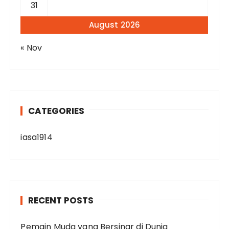
31
August 2026
« Nov
CATEGORIES
iasa1914
RECENT POSTS
Pemain Muda yang Bersinar di Dunia