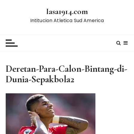
S
Iasa1914.com
k
i
Intitucion Atletica Sud America
p
t
o
c
o
n
Deretan-Para-Calon-Bintang-di-
t
Dunia-Sepakbola2
e
n
t