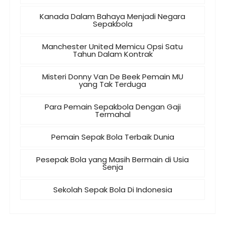
Kanada Dalam Bahaya Menjadi Negara
Sepakbola
Manchester United Memicu Opsi Satu
Tahun Dalam Kontrak
Misteri Donny Van De Beek Pemain MU
yang Tak Terduga
Para Pemain Sepakbola Dengan Gaji
Termahal
Pemain Sepak Bola Terbaik Dunia
Pesepak Bola yang Masih Bermain di Usia
Senja
Sekolah Sepak Bola Di Indonesia