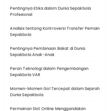
Pentingnya Etika dalam Dunia Sepakbola
Profesional
Analisis tentang Kontroversi Transfer Pemain
Sepakbola
Pentingnya Pembinaan Bakat di Dunia
Sepakbola Anak-Anak
Peran Teknologi dalam Pengembangan
Sepakbola VAR
Momen-Momen Gol Tercepat dalam Sejarah
Dunia Sepakbola
Permainan Slot Online Menggandakan