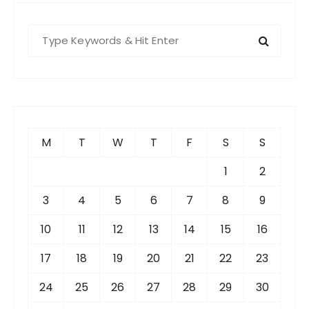
S
e
a
r
c
h
f
M
T
W
T
F
S
S
o
r
1
2
:
3
4
5
6
7
8
9
10
11
12
13
14
15
16
17
18
19
20
21
22
23
24
25
26
27
28
29
30