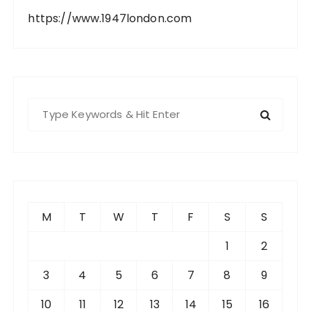
https://www.1947london.com
S
e
a
r
c
h
f
M
T
W
T
F
S
S
o
r
1
2
:
3
4
5
6
7
8
9
10
11
12
13
14
15
16