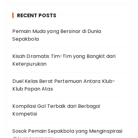
RECENT POSTS
Pemain Muda yang Bersinar di Dunia
Sepakbola
Kisah Dramatis Tim-Tim yang Bangkit dari
Keterpurukan
Duel Kelas Berat Pertemuan Antara Klub-
Klub Papan Atas
Kompilasi Gol Terbaik dari Berbagai
Kompetisi
Sosok Pemain Sepakbola yang Menginspirasi