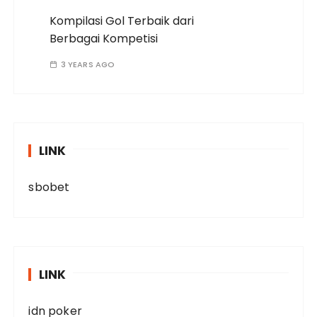
Kompilasi Gol Terbaik dari
Berbagai Kompetisi
3 YEARS AGO
LINK
sbobet
LINK
idn poker