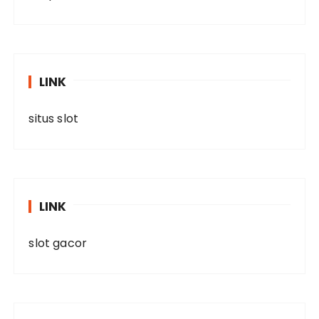
LINK
situs slot
LINK
slot gacor