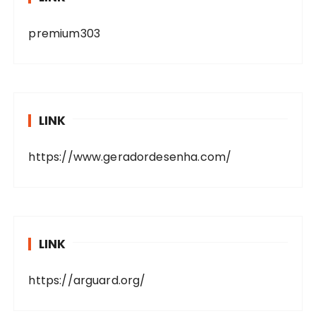
premium303
LINK
https://www.geradordesenha.com/
LINK
https://arguard.org/