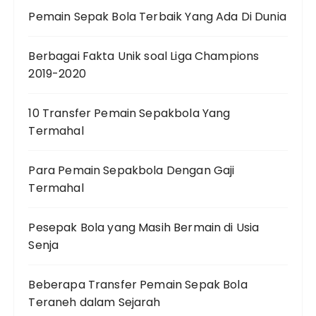
Pemain Sepak Bola Terbaik Yang Ada Di Dunia
Berbagai Fakta Unik soal Liga Champions
2019-2020
10 Transfer Pemain Sepakbola Yang
Termahal
Para Pemain Sepakbola Dengan Gaji
Termahal
Pesepak Bola yang Masih Bermain di Usia
Senja
Beberapa Transfer Pemain Sepak Bola
Teraneh dalam Sejarah