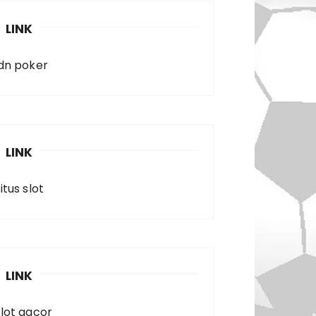
LINK
idn poker
LINK
itus slot
LINK
slot gacor