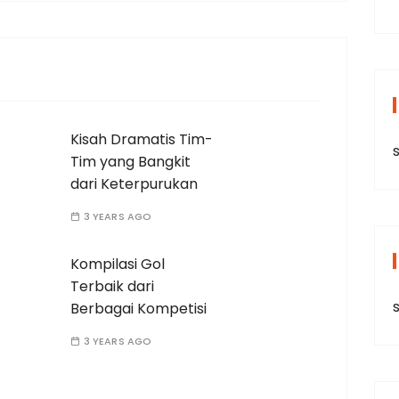
Kisah Dramatis Tim-
Tim yang Bangkit
dari Keterpurukan
3 YEARS AGO
Kompilasi Gol
Terbaik dari
s
Berbagai Kompetisi
3 YEARS AGO