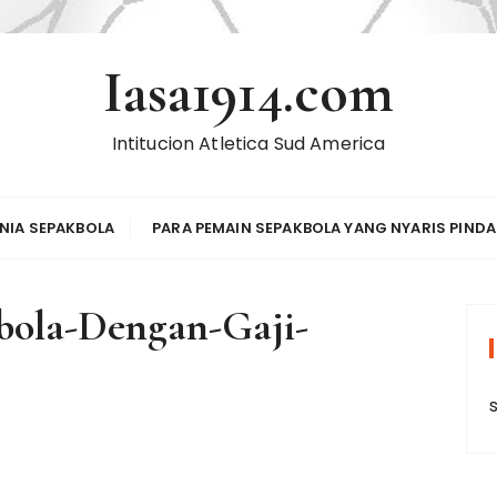
Iasa1914.com
Intitucion Atletica Sud America
NIA SEPAKBOLA
PARA PEMAIN SEPAKBOLA YANG NYARIS PINDA
bola-Dengan-Gaji-