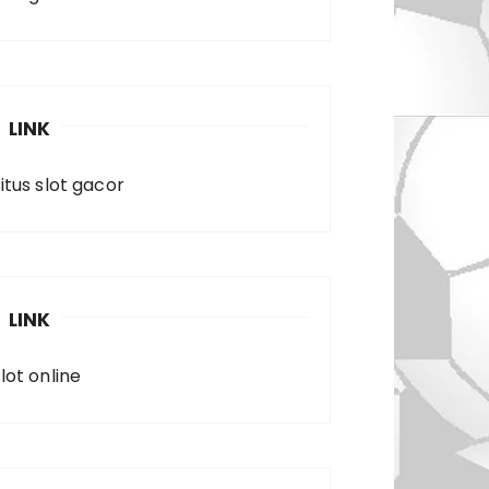
LINK
situs slot gacor
LINK
lot online