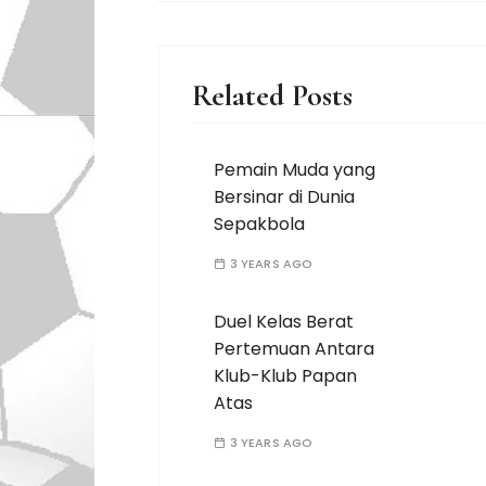
Related Posts
Pemain Muda yang
Bersinar di Dunia
Sepakbola
3 YEARS AGO
Duel Kelas Berat
Pertemuan Antara
Klub-Klub Papan
Atas
3 YEARS AGO