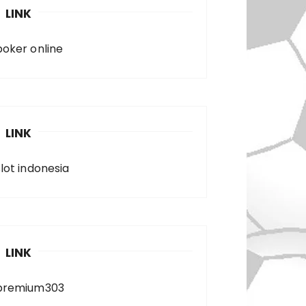
LINK
poker online
LINK
slot indonesia
LINK
premium303