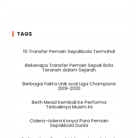
TAGS
10 Transfer Pemain Sepakbola Termahal
Beberapa Transfer Pemain Sepak Bola
Teraneh dalam Sejarah
Berbagai Fakta Unik soal Liga Champions
2019-2020
Beth Mead Kembali Ke Performa
Terbaiknya Musim Ini
Cidera-cidera Konyol Para Pemain
Sepakbola Dunia