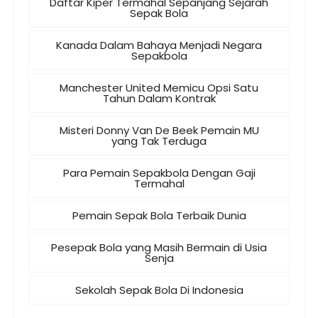
Daftar Kiper Termahal Sepanjang Sejarah
Sepak Bola
Kanada Dalam Bahaya Menjadi Negara
Sepakbola
Manchester United Memicu Opsi Satu
Tahun Dalam Kontrak
Misteri Donny Van De Beek Pemain MU
yang Tak Terduga
Para Pemain Sepakbola Dengan Gaji
Termahal
Pemain Sepak Bola Terbaik Dunia
Pesepak Bola yang Masih Bermain di Usia
Senja
Sekolah Sepak Bola Di Indonesia