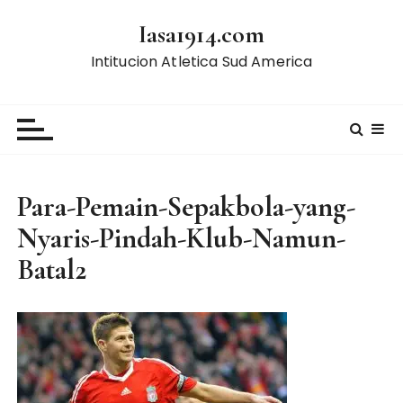
S
Iasa1914.com
k
i
Intitucion Atletica Sud America
p
t
o
c
o
n
Para-Pemain-Sepakbola-yang-
t
Nyaris-Pindah-Klub-Namun-
e
n
Batal2
t