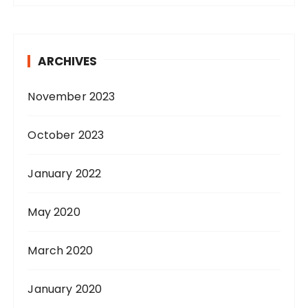
ARCHIVES
November 2023
October 2023
January 2022
May 2020
March 2020
January 2020