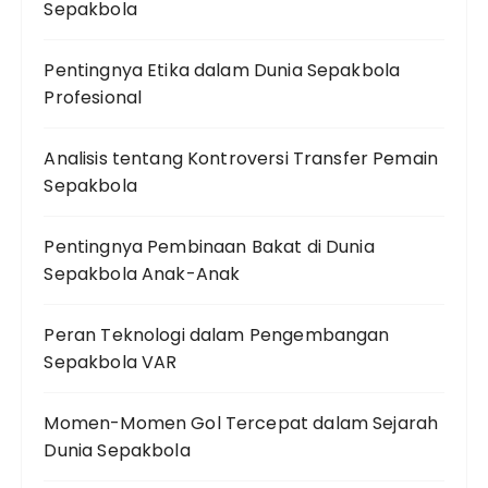
Sepakbola
Pentingnya Etika dalam Dunia Sepakbola
Profesional
Analisis tentang Kontroversi Transfer Pemain
Sepakbola
Pentingnya Pembinaan Bakat di Dunia
Sepakbola Anak-Anak
Peran Teknologi dalam Pengembangan
Sepakbola VAR
Momen-Momen Gol Tercepat dalam Sejarah
Dunia Sepakbola