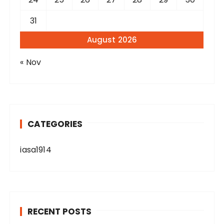
31
August 2026
« Nov
CATEGORIES
iasa1914
RECENT POSTS