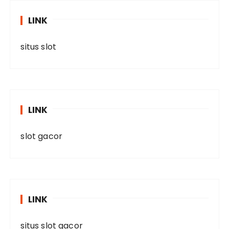
LINK
situs slot
LINK
slot gacor
LINK
situs slot gacor