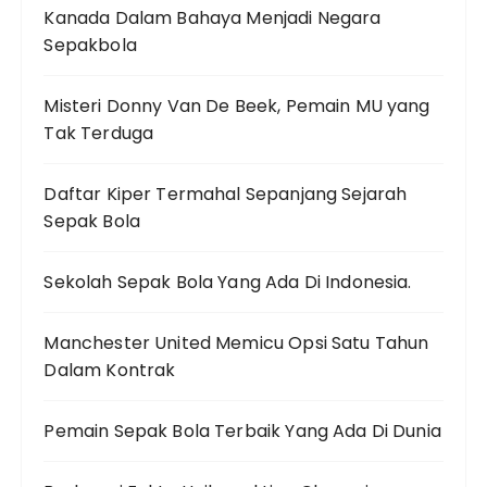
Kanada Dalam Bahaya Menjadi Negara
Sepakbola
Misteri Donny Van De Beek, Pemain MU yang
Tak Terduga
Daftar Kiper Termahal Sepanjang Sejarah
Sepak Bola
Sekolah Sepak Bola Yang Ada Di Indonesia.
Manchester United Memicu Opsi Satu Tahun
Dalam Kontrak
Pemain Sepak Bola Terbaik Yang Ada Di Dunia