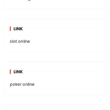
LINK
slot online
LINK
poker online