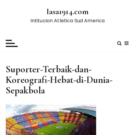
S
Iasa1914.com
k
i
Intitucion Atletica Sud America
p
t
o
c
o
n
Suporter-Terbaik-dan-
t
Koreografi-Hebat-di-Dunia-
e
n
Sepakbola
t