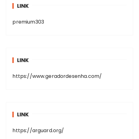
LINK
premium303
LINK
https://www.geradordesenha.com/
LINK
https://arguard.org/