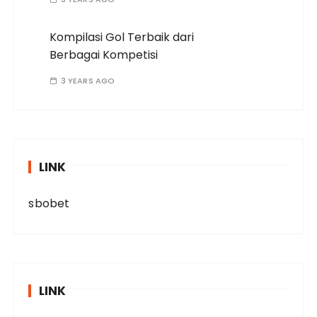
Kompilasi Gol Terbaik dari
Berbagai Kompetisi
3 YEARS AGO
LINK
sbobet
LINK