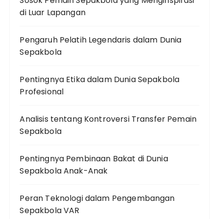
Sosok Pemain Sepakbola yang Menginspirasi
di Luar Lapangan
Pengaruh Pelatih Legendaris dalam Dunia
Sepakbola
Pentingnya Etika dalam Dunia Sepakbola
Profesional
Analisis tentang Kontroversi Transfer Pemain
Sepakbola
Pentingnya Pembinaan Bakat di Dunia
Sepakbola Anak-Anak
Peran Teknologi dalam Pengembangan
Sepakbola VAR