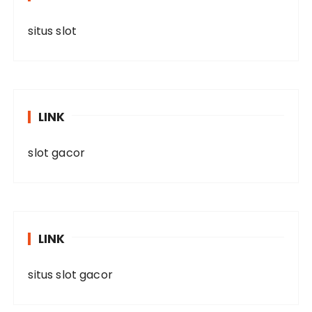
situs slot
LINK
slot gacor
LINK
situs slot gacor