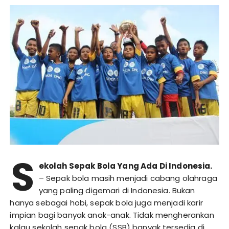
S
ekolah Sepak Bola Yang Ada Di Indonesia.
– Sepak bola masih menjadi cabang olahraga
yang paling digemari di Indonesia. Bukan
hanya sebagai hobi, sepak bola juga menjadi karir
impian bagi banyak anak-anak. Tidak mengherankan
kalau sekolah sepak bola (SSB) banyak tersedia di