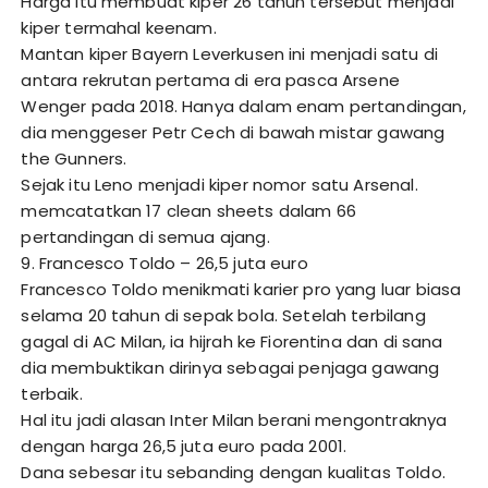
Harga itu membuat kiper 26 tahun tersebut menjadi
kiper termahal keenam.
Mantan kiper Bayern Leverkusen ini menjadi satu di
antara rekrutan pertama di era pasca Arsene
Wenger pada 2018. Hanya dalam enam pertandingan,
dia menggeser Petr Cech di bawah mistar gawang
the Gunners.
Sejak itu Leno menjadi kiper nomor satu Arsenal.
memcatatkan 17 clean sheets dalam 66
pertandingan di semua ajang.
9. Francesco Toldo – 26,5 juta euro
Francesco Toldo menikmati karier pro yang luar biasa
selama 20 tahun di sepak bola. Setelah terbilang
gagal di AC Milan, ia hijrah ke Fiorentina dan di sana
dia membuktikan dirinya sebagai penjaga gawang
terbaik.
Hal itu jadi alasan Inter Milan berani mengontraknya
dengan harga 26,5 juta euro pada 2001.
Dana sebesar itu sebanding dengan kualitas Toldo.