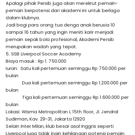
Apalagi pihak Persib juga akan merekrut pemain-
pemain berpotensi dari akademi ini untuk berlaga
dalam klubnya.
Jadi bagi para orang tua denga anak berusia 10
sampai 16 tahun yang ingin meniti karir menjadi
pemain sepak bola profesional, Akademi Persib
merupakan wadah yang tepat.
5. SSB Liverpool Soccer Academy
Biaya masuk : Rp 1. 750.000
Iuran: Satu kali pertemuan seminggu Rp 750.000 per
bulan
Dua kali pertemuan seminggu Rp 1.200.000 per
bulan
Tiga kali pertemuan seminggu Rp 1.600.000 per
bulan
Lokasi: Wisma Metropolitan I, 15th floor, Jl. Jendral
Sudirman, Kav. 29-31, Jakarta 12920
Selain Inter Milan, klub besar asal Inggris seperti
Liverpool juga tidak ingin kehilangan potensi pemain