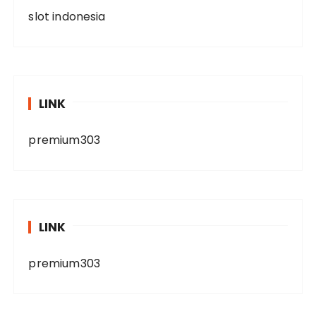
slot indonesia
LINK
premium303
LINK
premium303