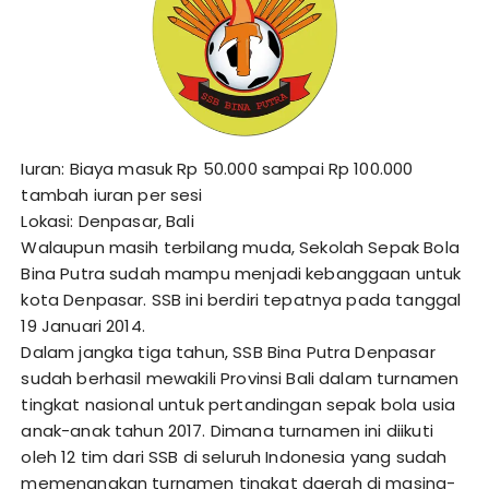
Iuran: Biaya masuk Rp 50.000 sampai Rp 100.000
tambah iuran per sesi
Lokasi: Denpasar, Bali
Walaupun masih terbilang muda, Sekolah Sepak Bola
Bina Putra sudah mampu menjadi kebanggaan untuk
kota Denpasar. SSB ini berdiri tepatnya pada tanggal
19 Januari 2014.
Dalam jangka tiga tahun, SSB Bina Putra Denpasar
sudah berhasil mewakili Provinsi Bali dalam turnamen
tingkat nasional untuk pertandingan sepak bola usia
anak-anak tahun 2017. Dimana turnamen ini diikuti
oleh 12 tim dari SSB di seluruh Indonesia yang sudah
memenangkan turnamen tingkat daerah di masing-