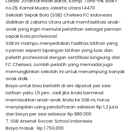
Lokasi: Jl.Pantai Indah Barat, Komp. Toho-PIK Blok F
no.29, Kamal Muara Jakarta Utara 14470
Sekolah Sepak Bola (SSB) Chelsea FC Indonesia
didirikan di Jakarta Utara untuk memfasilitasi anak-
anak yang ingin memulai pelatihan sebagai pemain
sepak bola profesional.
SSB ini mampu menyediakan fasilitas latihan yang
nyaman seperti lapangan latihan yang luas dan
pelatih profesional dengan sertifikasi langsung dari
FC Chelsea. Jumlah pelatih yang memadai juga
memungkinkan sekolah ini untuk menampung banyak
anak didik.
Biaya untuk bisa berlatih di sini dipatok per sesi
latihan yaitu 1,5 jam. Jadi jika Anda berminat
memasukkan anak-anak Anda ke SSB ini, harus
menyiapkan uang pendaftaran sebesar Rp 1,2 juta
dan biaya per sesi sebesar Rp 880.000.
7. SSB Arsenal Soccer School indonesia
Biaya masuk : Rp 1.750.000