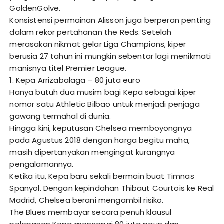
GoldenGolve.
Konsistensi permainan Alisson juga berperan penting
dalam rekor pertahanan the Reds. Setelah
merasakan nikmat gelar Liga Champions, kiper
berusia 27 tahun ini mungkin sebentar lagi menikmati
manisnya titel Premier League.
1. Kepa Arrizabalaga – 80 juta euro
Hanya butuh dua musim bagi Kepa sebagai kiper
nomor satu Athletic Bilbao untuk menjadi penjaga
gawang termahal di dunia.
Hingga kini, keputusan Chelsea memboyongnya
pada Agustus 2018 dengan harga begitu maha,
masih dipertanyakan mengingat kurangnya
pengalamannya.
Ketika itu, Kepa baru sekali bermain buat Timnas
Spanyol. Dengan kepindahan Thibaut Courtois ke Real
Madrid, Chelsea berani mengambil risiko.
The Blues membayar secara penuh klausul