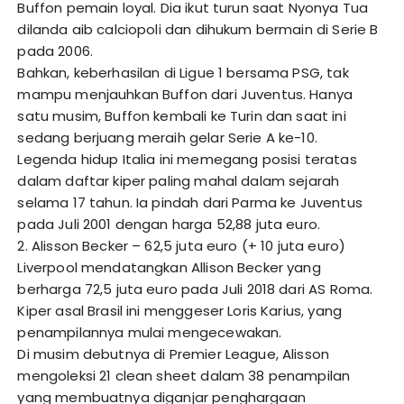
Buffon pemain loyal. Dia ikut turun saat Nyonya Tua
dilanda aib calciopoli dan dihukum bermain di Serie B
pada 2006.
Bahkan, keberhasilan di Ligue 1 bersama PSG, tak
mampu menjauhkan Buffon dari Juventus. Hanya
satu musim, Buffon kembali ke Turin dan saat ini
sedang berjuang meraih gelar Serie A ke-10.
Legenda hidup Italia ini memegang posisi teratas
dalam daftar kiper paling mahal dalam sejarah
selama 17 tahun. Ia pindah dari Parma ke Juventus
pada Juli 2001 dengan harga 52,88 juta euro.
2. Alisson Becker – 62,5 juta euro (+ 10 juta euro)
Liverpool mendatangkan Allison Becker yang
berharga 72,5 juta euro pada Juli 2018 dari AS Roma.
Kiper asal Brasil ini menggeser Loris Karius, yang
penampilannya mulai mengecewakan.
Di musim debutnya di Premier League, Alisson
mengoleksi 21 clean sheet dalam 38 penampilan
yang membuatnya diganjar penghargaan