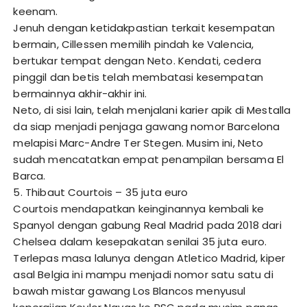
keenam.
Jenuh dengan ketidakpastian terkait kesempatan
bermain, Cillessen memilih pindah ke Valencia,
bertukar tempat dengan Neto. Kendati, cedera
pinggil dan betis telah membatasi kesempatan
bermainnya akhir-akhir ini.
Neto, di sisi lain, telah menjalani karier apik di Mestalla
da siap menjadi penjaga gawang nomor Barcelona
melapisi Marc-Andre Ter Stegen. Musim ini, Neto
sudah mencatatkan empat penampilan bersama El
Barca.
5. Thibaut Courtois – 35 juta euro
Courtois mendapatkan keinginannya kembali ke
Spanyol dengan gabung Real Madrid pada 2018 dari
Chelsea dalam kesepakatan senilai 35 juta euro.
Terlepas masa lalunya dengan Atletico Madrid, kiper
asal Belgia ini mampu menjadi nomor satu satu di
bawah mistar gawang Los Blancos menyusul