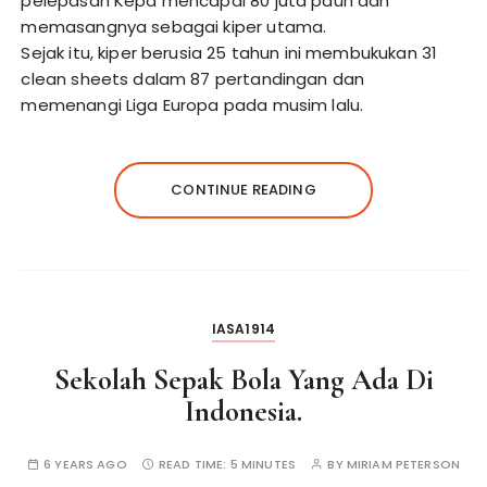
pelepasan Kepa mencapai 80 juta paun dan
memasangnya sebagai kiper utama.
Sejak itu, kiper berusia 25 tahun ini membukukan 31
clean sheets dalam 87 pertandingan dan
memenangi Liga Europa pada musim lalu.
CONTINUE READING
IASA1914
Sekolah Sepak Bola Yang Ada Di
Indonesia.
6 YEARS AGO
READ TIME:
5 MINUTES
BY
MIRIAM PETERSON