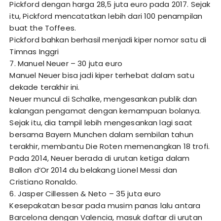
Pickford dengan harga 28,5 juta euro pada 2017. Sejak
itu, Pickford mencatatkan lebih dari 100 penampilan
buat the Toffees.
Pickford bahkan berhasil menjadi kiper nomor satu di
Timnas Inggri
7. Manuel Neuer – 30 juta euro
Manuel Neuer bisa jadi kiper terhebat dalam satu
dekade terakhir ini.
Neuer muncul di Schalke, mengesankan publik dan
kalangan pengamat dengan kemampuan bolanya.
Sejak itu, dia tampil lebih mengesankan lagi saat
bersama Bayern Munchen dalam sembilan tahun
terakhir, membantu Die Roten memenangkan 18 trofi.
Pada 2014, Neuer berada di urutan ketiga dalam
Ballon d’Or 2014 du belakang Lionel Messi dan
Cristiano Ronaldo.
6. Jasper Cillessen & Neto – 35 juta euro
Kesepakatan besar pada musim panas lalu antara
Barcelona dengan Valencia, masuk daftar di urutan