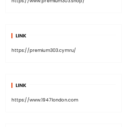
https://www.premium303.shop/
LINK
https://premium303.cymru/
LINK
https://www.1947london.com