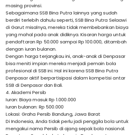
masing provinsi.
Sebagaimana SSB Bina Putra lainnya yang sudah
berdiri terlebih dahulu seperti, SSB Bina Putra Selaawi
di Garut misalnya, mereka tidak membebankan biaya
yang mahal pada anak didiknya. Kisaran harga untuk
pendaftaran Rp 50.000 sampai Rp 100.000, ditambah
dengan iuran bulanan.
Dengan harga terjangkau ini, anak-anak di Denpasar
bisa meniti impian mereka menjadi pemain bola
profesional di SSB ini. Hal ini karena SSB Bina Putra
Denpasar aktif berpartisipasi dalam kompetisi antar
SSB di Denpasar dan Bali.
4. Akademi Persib
Iuran: Biaya masuk Rp 1.000.000
Iuran bulanan: Rp 500.000
Lokasi: Graha Persib Bandung, Jawa Barat
Di Indonesia, Anda tidak perlu jadi penggila bola untuk
mengakui nama Persib di ajang sepak bola nasional.