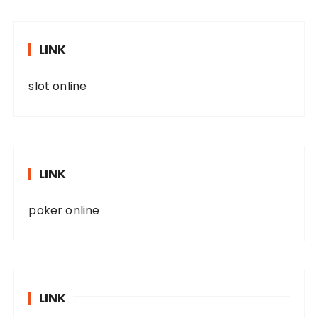
LINK
slot online
LINK
poker online
LINK