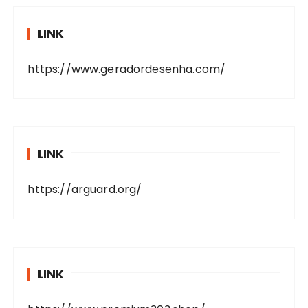
LINK
https://www.geradordesenha.com/
LINK
https://arguard.org/
LINK