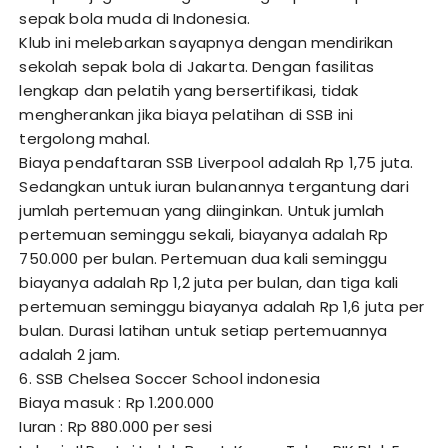
sepak bola muda di Indonesia.
Klub ini melebarkan sayapnya dengan mendirikan
sekolah sepak bola di Jakarta. Dengan fasilitas
lengkap dan pelatih yang bersertifikasi, tidak
mengherankan jika biaya pelatihan di SSB ini
tergolong mahal.
Biaya pendaftaran SSB Liverpool adalah Rp 1,75 juta.
Sedangkan untuk iuran bulanannya tergantung dari
jumlah pertemuan yang diinginkan. Untuk jumlah
pertemuan seminggu sekali, biayanya adalah Rp
750.000 per bulan. Pertemuan dua kali seminggu
biayanya adalah Rp 1,2 juta per bulan, dan tiga kali
pertemuan seminggu biayanya adalah Rp 1,6 juta per
bulan. Durasi latihan untuk setiap pertemuannya
adalah 2 jam.
6. SSB Chelsea Soccer School indonesia
Biaya masuk : Rp 1.200.000
Iuran : Rp 880.000 per sesi