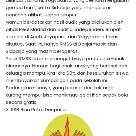
dilanda tsunami, Yogyakarta yang pernah mengalami
gempa bumi, serta Sidoarjo yang mengalami
bencana akibat luapan lumpur.
Namun berdasarkan hasil audit yang dilakukan oleh
pihak Real Madrid dan auditor independen, empat
sekolah di Aceh, Jayapura, dan Yogyakarta harus
ditutup. Saat ini, hanya RMSS di Banjarmasin dan
Sidoarjo yang masih beroperasi.
Pihak RMSS tidak memungut biaya pada anak-anak
binaannya. Namun bagi anak-anak yang berasal dari
keluarga mampu, kira-kira 60% dari keseluruhan siswa,
membayarkan sumbangan pada sekolah ini.
Sedangkan sisanya, yang berasal dari keluarga
kurang mampu, bisa menikmati pelatihan sepak bola
secara gratis.
3. SSB Bina Putra Denpasar