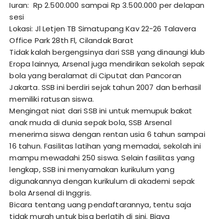
Iuran: Rp 2.500.000 sampai Rp 3.500.000 per delapan
sesi
Lokasi: Jl Letjen TB Simatupang Kav 22-26 Talavera
Office Park 28th Fl, Cilandak Barat
Tidak kalah bergengsinya dari SSB yang dinaungi klub
Eropa lainnya, Arsenal juga mendirikan sekolah sepak
bola yang beralamat di Ciputat dan Pancoran
Jakarta. SSB ini berdiri sejak tahun 2007 dan berhasil
memiliki ratusan siswa.
Mengingat niat dari SSB ini untuk memupuk bakat
anak muda di dunia sepak bola, SSB Arsenal
menerima siswa dengan rentan usia 6 tahun sampai
16 tahun. Fasilitas latihan yang memadai, sekolah ini
mampu mewadahi 250 siswa. Selain fasilitas yang
lengkap, SSB ini menyamakan kurikulum yang
digunakannya dengan kurikulum di akademi sepak
bola Arsenal di Inggris.
Bicara tentang uang pendaftarannya, tentu saja
tidak murah untuk bisa berlatih di sini. Biaya